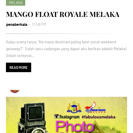
MELAKA
MANGO FLOAT ROYALE MELAKA
penaberkala
11:58 PM
Kalau orang tanya, "Ke mana destinasi paling best untuk weekend
getaway?". Salah satu cadangan yang dapat aku berikan adalah Melaka!
Selain terkenal…
READ MORE