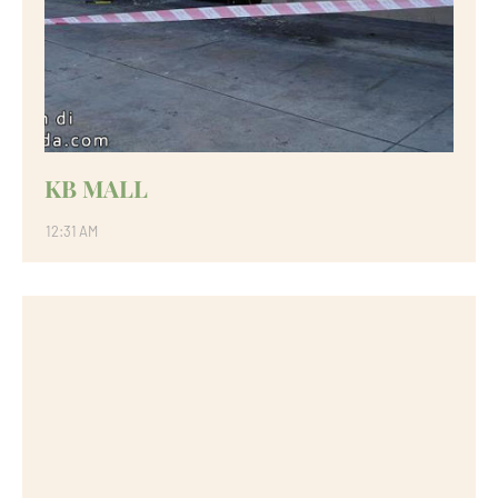
KB MALL
12:31 AM