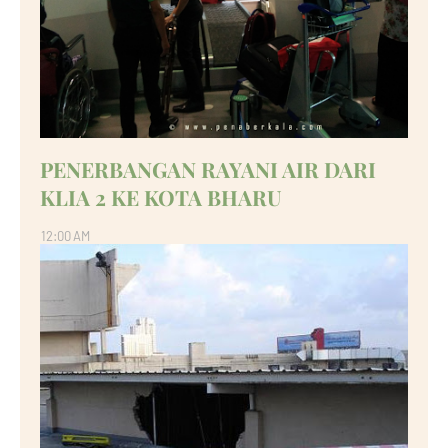
PENERBANGAN RAYANI AIR DARI
KLIA 2 KE KOTA BHARU
12:00 AM