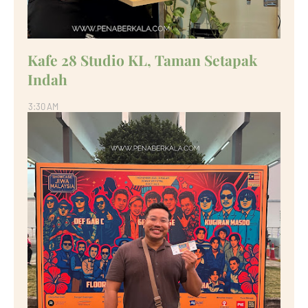
Kafe 28 Studio KL, Taman Setapak
Indah
3:30 AM