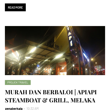
READ MORE
PROJEK TRAVEL
MURAH DAN BERBALOI | APIAPI
STEAMBOAT & GRILL, MELAKA
penaberkala
10:32 AM