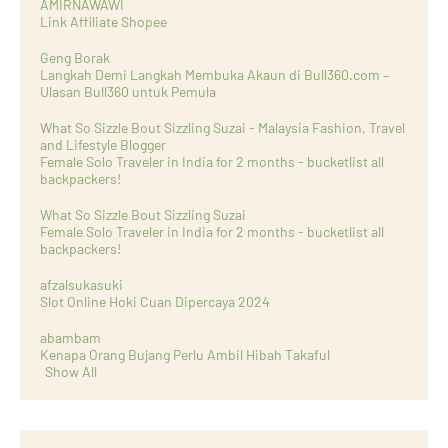
AMIRNAWAWI
Link Affiliate Shopee
Geng Borak
Langkah Demi Langkah Membuka Akaun di Bull360.com –
Ulasan Bull360 untuk Pemula
What So Sizzle Bout Sizzling Suzai - Malaysia Fashion, Travel
and Lifestyle Blogger
Female Solo Traveler in India for 2 months - bucketlist all
backpackers!
What So Sizzle Bout Sizzling Suzai
Female Solo Traveler in India for 2 months - bucketlist all
backpackers!
afzalsukasuki
Slot Online Hoki Cuan Dipercaya 2024
abambam
Kenapa Orang Bujang Perlu Ambil Hibah Takaful
Show All