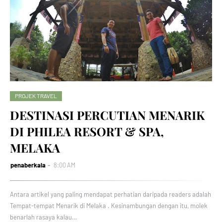
PROJEK TRAVEL
DESTINASI PERCUTIAN MENARIK
DI PHILEA RESORT & SPA,
MELAKA
penaberkala
8:00 AM
Antara artikel yang paling mendapat perhatian daripada readers adalah
Tempat-tempat Menarik di Melaka . Kesinambungan dengan itu, molek
benarlah rasaya kalau…