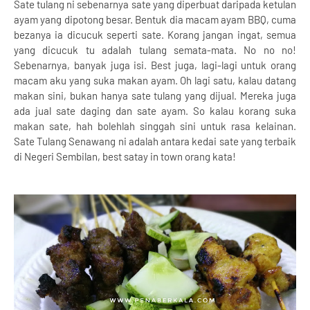
Sate tulang ni sebenarnya sate yang diperbuat daripada ketulan
ayam yang dipotong besar. Bentuk dia macam ayam BBQ, cuma
bezanya ia dicucuk seperti sate. Korang jangan ingat, semua
yang dicucuk tu adalah tulang semata-mata. No no no!
Sebenarnya, banyak juga isi. Best juga, lagi-lagi untuk orang
macam aku yang suka makan ayam. Oh lagi satu, kalau datang
makan sini, bukan hanya sate tulang yang dijual. Mereka juga
ada jual sate daging dan sate ayam. So kalau korang suka
makan sate, hah bolehlah singgah sini untuk rasa kelainan.
Sate Tulang Senawang ni adalah antara kedai sate yang terbaik
di Negeri Sembilan, best satay in town orang kata!