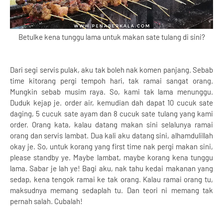
Betulke kena tunggu lama untuk makan sate tulang di sini?
Dari segi servis pulak, aku tak boleh nak komen panjang. Sebab
time kitorang pergi tempoh hari, tak ramai sangat orang.
Mungkin sebab musim raya. So, kami tak lama menunggu.
Duduk kejap je. order air, kemudian dah dapat 10 cucuk sate
daging, 5 cucuk sate ayam dan 8 cucuk sate tulang yang kami
order. Orang kata, kalau datang makan sini selalunya ramai
orang dan servis lambat. Dua kali aku datang sini, alhamdulillah
okay je. So, untuk korang yang first time nak pergi makan sini,
please standby ye. Maybe lambat, maybe korang kena tunggu
lama. Sabar je lah ye! Bagi aku, nak tahu kedai makanan yang
sedap, kena tengok ramai ke tak orang. Kalau ramai orang tu,
maksudnya memang sedaplah tu. Dan teori ni memang tak
pernah salah. Cubalah!