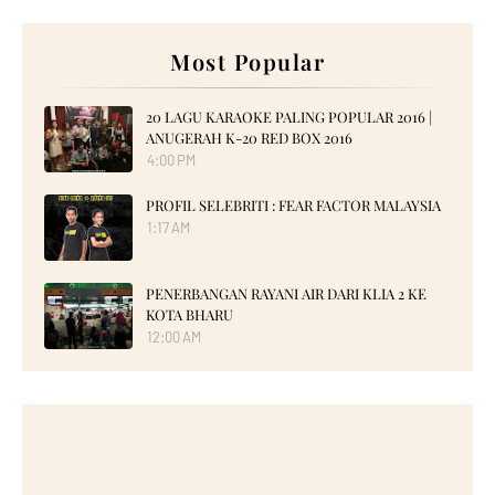
Most Popular
20 LAGU KARAOKE PALING POPULAR 2016 |
ANUGERAH K-20 RED BOX 2016
4:00 PM
PROFIL SELEBRITI : FEAR FACTOR MALAYSIA
1:17 AM
PENERBANGAN RAYANI AIR DARI KLIA 2 KE
KOTA BHARU
12:00 AM