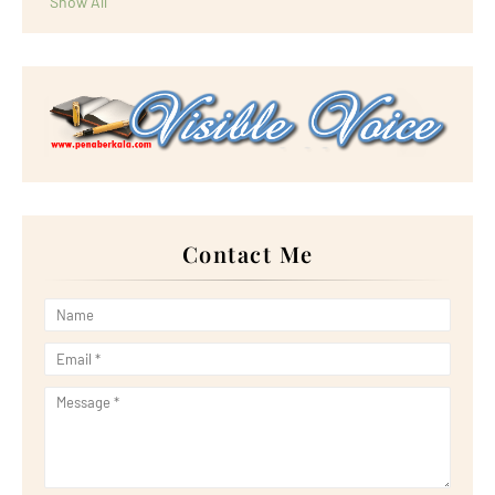
Show All
Contact Me