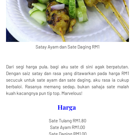
Satay Ayam dan Sate Daging RM1
Dari segi harga pula, bagi aku sate di sini agak berpatutan.
Dengan saiz satay dan rasa yang ditawarkan pada harga RM1
secucuk untuk sate ayam dan sate daging, aku rasa ia cukup
berbaloi. Rasanya memang sedap, bukan sahaja sate malah
kuah kacangnya pun tip top. Marvelous!
Harga
Sate Tulang RM1.80
Sate Ayam RM1.00
Sate Daging RM1.00