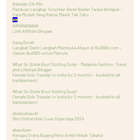
Bebelan Cik Min
Panduan Lengkap Turunkan Berat Badan Tanpa Berlapar –
Cara Mudah Yang Ramai Masih Tak Tahu
AMIRNAWAWI
Link Affiliate Shopee
Geng Borak
Langkah Demi Langkah Membuka Akaun di Bull360.com –
Ulasan Bull360 untuk Pemula
What So Sizzle Bout Sizzling Suzai - Malaysia Fashion, Travel
and Lifestyle Blogger
Female Solo Traveler in India for 2 months - bucketlist all
backpackers!
What So Sizzle Bout Sizzling Suzai
Female Solo Traveler in India for 2 months - bucketlist all
backpackers!
afzalsukasuki
Slot Online Hoki Cuan Dipercaya 2024
abambam
Kenapa Orang Bujang Perlu Ambil Hibah Takaful