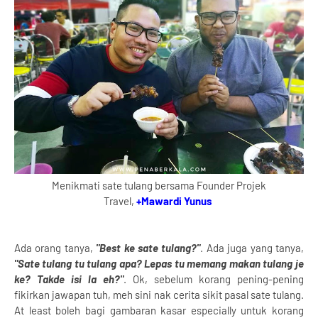
Menikmati sate tulang bersama Founder Projek
Travel,
+Mawardi Yunus
Ada orang tanya,
"Best ke sate tulang?"
. Ada juga yang tanya,
"Sate tulang tu tulang apa? Lepas tu memang makan tulang je
ke? Takde isi la eh?"
. Ok, sebelum korang pening-pening
fikirkan jawapan tuh, meh sini nak cerita sikit pasal sate tulang.
At least boleh bagi gambaran kasar especially untuk korang