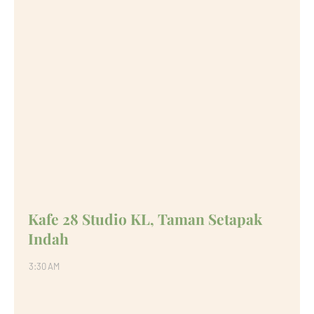
Kafe 28 Studio KL, Taman Setapak
Indah
3:30 AM