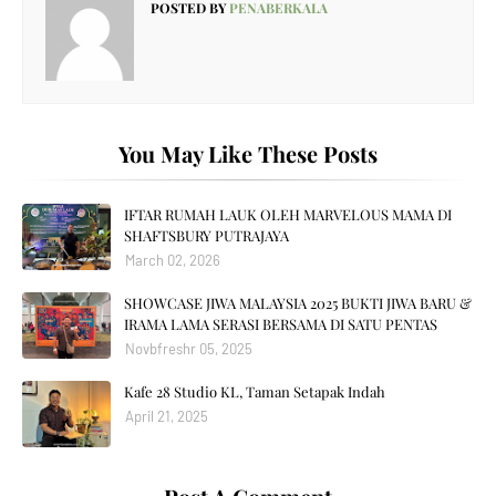
POSTED BY
PENABERKALA
You May Like These Posts
IFTAR RUMAH LAUK OLEH MARVELOUS MAMA DI
SHAFTSBURY PUTRAJAYA
March 02, 2026
SHOWCASE JIWA MALAYSIA 2025 BUKTI JIWA BARU &
IRAMA LAMA SERASI BERSAMA DI SATU PENTAS
Novbfreshr 05, 2025
Kafe 28 Studio KL, Taman Setapak Indah
April 21, 2025