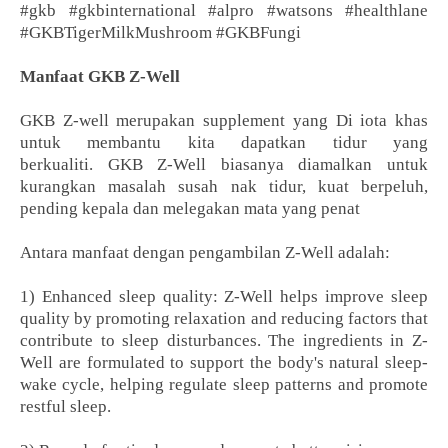
#gkb #gkbinternational #alpro #watsons #healthlane
#GKBTigerMilkMushroom #GKBFungi
Manfaat GKB Z-Well
GKB Z-well merupakan supplement yang Di iota khas
untuk membantu kita dapatkan tidur yang
berkualiti.
GKB Z-Well biasanya diamalkan untuk
kurangkan masalah susah nak tidur, kuat berpeluh,
pending kepala dan melegakan mata yang penat
Antara manfaat dengan pengambilan Z-Well adalah:
1) Enhanced sleep quality: Z-Well helps improve sleep
quality by promoting relaxation and reducing factors that
contribute to sleep disturbances. The ingredients in Z-
Well are formulated to support the body's natural sleep-
wake cycle, helping regulate sleep patterns and promote
restful sleep.