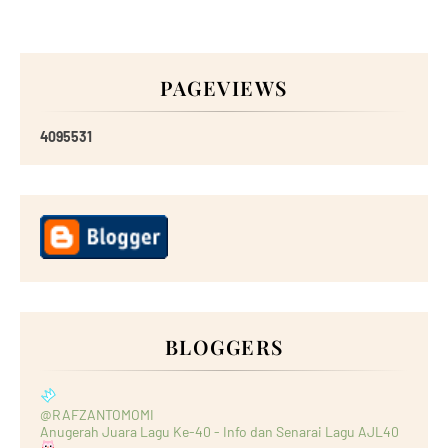
PAGEVIEWS
4
0
9
5
5
3
1
BLOGGERS
@RAFZANTOMOMI
Anugerah Juara Lagu Ke-40 - Info dan Senarai Lagu AJL40