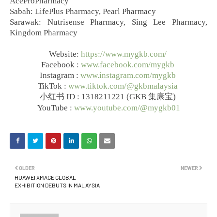
AceProPharmacy
Sabah: LifePlus Pharmacy, Pearl Pharmacy
Sarawak: Nutrisense Pharmacy, Sing Lee Pharmacy,
Kingdom Pharmacy
Website:
https://www.mygkb.com/
Facebook :
www.facebook.com/mygkb
Instagram :
www.instagram.com/mygkb
TikTok :
www.tiktok.com/@gkbmalaysia
小红书 ID : 1318211221 (GKB 集康宝)
YouTube :
www.youtube.com/@mygkb01
OLDER
NEWER
HUAWEI XMAGE GLOBAL
EXHIBITION DEBUTS IN MALAYSIA