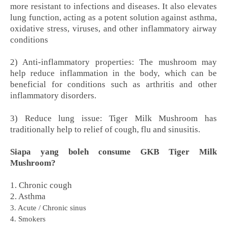
more resistant to infections and diseases. It also elevates
lung function, acting as a potent solution against asthma,
oxidative stress, viruses, and other inflammatory airway
conditions
2) Anti-inflammatory properties: The mushroom may
help reduce inflammation in the body, which can be
beneficial for conditions such as arthritis and other
inflammatory disorders.
3) Reduce lung issue: Tiger Milk Mushroom has
traditionally help to relief of cough, flu and sinusitis.
Siapa yang boleh consume GKB Tiger Milk
Mushroom?
1. Chronic cough
2. Asthma
3. Acute / Chronic sinus
4. Smokers