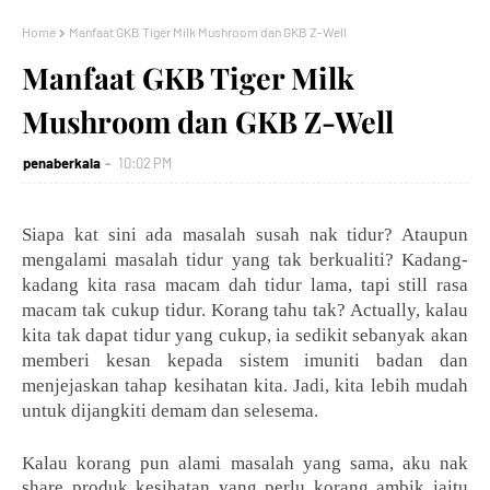
Home
Manfaat GKB Tiger Milk Mushroom dan GKB Z-Well
Manfaat GKB Tiger Milk
Mushroom dan GKB Z-Well
penaberkala
10:02 PM
Siapa kat sini ada masalah susah nak tidur? Ataupun
mengalami masalah tidur yang tak berkualiti? Kadang-
kadang kita rasa macam dah tidur lama, tapi still rasa
macam tak cukup tidur. Korang tahu tak? Actually, kalau
kita tak dapat tidur yang cukup, ia sedikit sebanyak akan
memberi kesan kepada sistem imuniti badan dan
menjejaskan tahap kesihatan kita. Jadi, kita lebih mudah
untuk dijangkiti demam dan selesema.
Kalau korang pun alami masalah yang sama, aku nak
share produk kesihatan yang perlu korang ambik iaitu