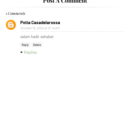
Post A Comment
1 Comments
Potia Casadelarossa
October 15, 2024 at 12:14 AM
salam hadir sahabat
Reply
Delete
Replies