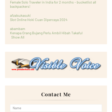
Female Solo Traveler in India for 2 months - bucketlist all
backpackers!
afzalsukasuki
Slot Online Hoki Cuan Dipercaya 2024
abambam
Kenapa Orang Bujang Perlu Ambil Hibah Takaful
Show All
Contact Me