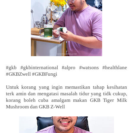
#gkb #gkbinternational #alpro #watsons #healthlane
#GKBZwell #GKBFungi
Untuk korang yang ingin memastikan tahap kesihatan
terk amin dan mengatasi masalah tidur yang tidk cukup,
korang boleh cuba amalgam makan GKB Tiger Milk
Mushroom dan GKB Z-Well