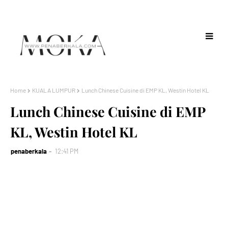
Home
KUALA LUMPUR
Lunch Chinese Cuisine di EMP KL, Westin Hotel KL
Lunch Chinese Cuisine di EMP
KL, Westin Hotel KL
penaberkala
12:41 PM