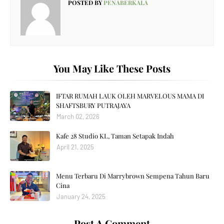
POSTED BY
PENABERKALA
You May Like These Posts
IFTAR RUMAH LAUK OLEH MARVELOUS MAMA DI
SHAFTSBURY PUTRAJAYA
March 02, 2026
Kafe 28 Studio KL, Taman Setapak Indah
April 21, 2025
Menu Terbaru Di Marrybrown Sempena Tahun Baru
Cina
January 24, 2025
Post A Comment