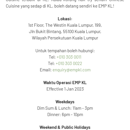
Cuisine yang sedap di KL, boleh datang sendiri ke EMP KL!
Lokasi:
1st Floor, The Westin Kuala Lumpur, 199,
Jln Bukit Bintang, 55100 Kuala Lumpur,
Wilayah Persekutuan Kuala Lumpur
Untuk tempahan boleh hubungi:
Tel:
+010 303 0011
Tel:
+010 303 0022
Email:
enquiry@empkl.com
Waktu Operasi EMP KL
Effective 1 Jan 2023
Weekdays
Dim Sum & Lunch: 11am - 3pm
Dinner: 6pm - 10pm
Weekend & Public Holidays