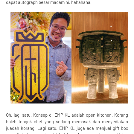
dapat autograph besar macam ni, hahahaha.
Oh, lagi satu. Konsep di EMP KL adalah open kitchen. Korang
boleh tengok chef yang sedang memasak dan menyediakan
juadah korang. Lagi satu, EMP KL juga ada menjual gift box