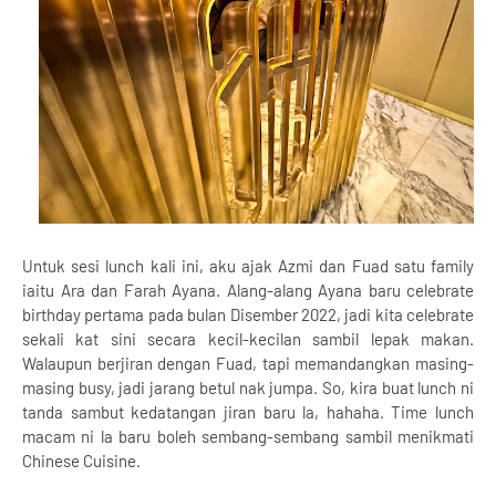
Untuk sesi lunch kali ini, aku ajak Azmi dan Fuad satu family
iaitu Ara dan Farah Ayana. Alang-alang Ayana baru celebrate
birthday pertama pada bulan Disember 2022, jadi kita celebrate
sekali kat sini secara kecil-kecilan sambil lepak makan.
Walaupun berjiran dengan Fuad, tapi memandangkan masing-
masing busy, jadi jarang betul nak jumpa. So, kira buat lunch ni
tanda sambut kedatangan jiran baru la, hahaha. Time lunch
macam ni la baru boleh sembang-sembang sambil menikmati
Chinese Cuisine.