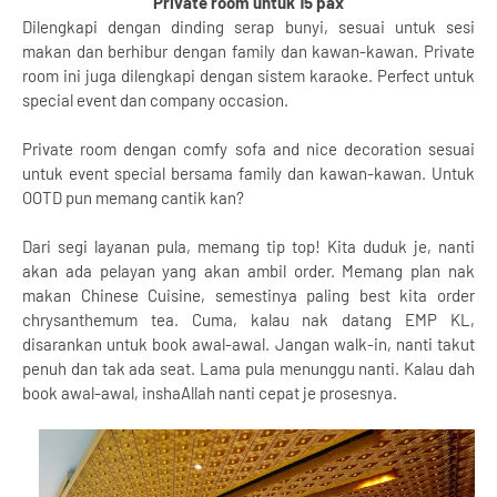
Private room untuk 15 pax
Dilengkapi dengan dinding serap bunyi, sesuai untuk sesi
makan dan berhibur dengan family dan kawan-kawan. Private
room ini juga dilengkapi dengan sistem karaoke. Perfect untuk
special event dan company occasion.
Private room dengan comfy sofa and nice decoration sesuai
untuk event special bersama family dan kawan-kawan. Untuk
OOTD pun memang cantik kan?
Dari segi layanan pula, memang tip top! Kita duduk je, nanti
akan ada pelayan yang akan ambil order. Memang plan nak
makan Chinese Cuisine, semestinya paling best kita order
chrysanthemum tea. Cuma, kalau nak datang EMP KL,
disarankan untuk book awal-awal. Jangan walk-in, nanti takut
penuh dan tak ada seat. Lama pula menunggu nanti. Kalau dah
book awal-awal, inshaAllah nanti cepat je prosesnya.