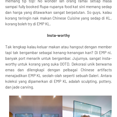
memang tip top! No wonder lah orang ramai setiap masa
sampai fully booked Rupa-rupanya food kat sini memang sedap
dan harga yang ditawarkan sangat berpatutan. So guys, kalau
korang teringin nak makan Chinese Cuisine yang sedap di KL,
korang boleh try di EMP KL.
Insta-worthy
Tak lengkap kalau keluar makan atau hangout dengan member
tapi tak bergambar sebagai kenang-kenangan kan? Di EMP ni,
banyak port menarik untuk bergambar. Jujurnya, sangat insta-
worthy untuk korang yang suka OOTD. Dekorasi unik berwarna
emas dan dilengkapi dengan pelbagai Chinese artifacts
menajadikan EMP KL seolah-olah seperti sebuah Galeri. Antara
koleksi yang dipamerkan di EMP KL adalah sculpting, pottery,
dan jade carving.