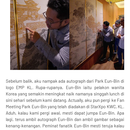
Sebelum balik, aku nampak ada autograph dari Park Eun-Bin di
logo EMP KL. Rupa-rupanya, Eun-Bin iaitu pelakon wanita
Korea yang semakin meningkat naik namanya singgah lunch di
sini sehari sebelum kami datang. Actually, aku pun pergi ke Fan
Meeting Park Eun-Bin yang telah diadakan di StarXpo KWC, KL.
Aduh, kalau kami pergi awal, mesti dapat jumpa Eun-Bin. Apa
lagi, terus ambil autograph Eun-Bin dan ambil gambar sebagai
kenang-kenangan. Peminat fanatik Eun-Bin mesti teruja kalau