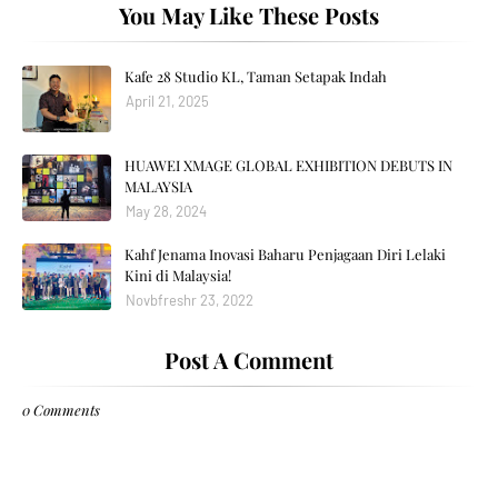
You May Like These Posts
Kafe 28 Studio KL, Taman Setapak Indah
April 21, 2025
HUAWEI XMAGE GLOBAL EXHIBITION DEBUTS IN
MALAYSIA
May 28, 2024
Kahf Jenama Inovasi Baharu Penjagaan Diri Lelaki
Kini di Malaysia!
Novbfreshr 23, 2022
Post A Comment
0 Comments