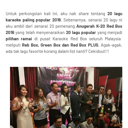
Untuk perkongsian kali ini, aku nak share tentang
20 lagu
karaoke paling popular 2016
. Sebenarnya, senarai 20 lagu ni
aku ambil dari senarai 20 pemenang
Anugerah K-20 Red Box
2016
yang telah menyenaraikan
20 lagu popular
yang menjadi
pilihan ramai
di pusat Karaoke Red Box seluruh Malaysia
meliputi
Reb Box, Green Box dan Red Box PLUS.
Agak-agak,
ada tak lagu favorite korang dalam list nanti? Cekidout!!!