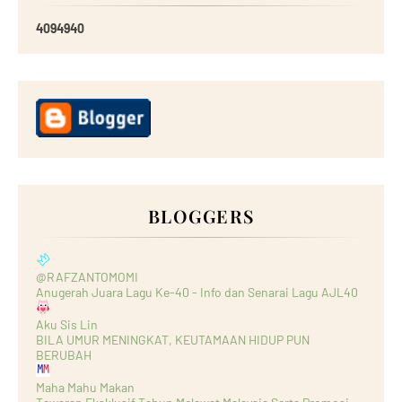
4
0
9
4
9
4
0
BLOGGERS
@RAFZANTOMOMI
Anugerah Juara Lagu Ke-40 - Info dan Senarai Lagu AJL40
Aku Sis Lin
BILA UMUR MENINGKAT, KEUTAMAAN HIDUP PUN
BERUBAH
Maha Mahu Makan