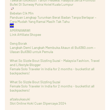
Tawaran Eksklusif Tahun Melawat Malaysia Serta Promosi
Bufet Di Sunway Putra Hotel Kuala Lumpur
Bebelan Cik Min
Panduan Lengkap Turunkan Berat Badan Tanpa Berlapar –
Cara Mudah Yang Ramai Masih Tak Tahu
AMIRNAWAWI
Link Affiliate Shopee
Geng Borak
Langkah Demi Langkah Membuka Akaun di Bull360.com –
Ulasan Bull360 untuk Pemula
What So Sizzle Bout Sizzling Suzai - Malaysia Fashion, Travel
and Lifestyle Blogger
Female Solo Traveler in India for 2 months - bucketlist all
backpackers!
What So Sizzle Bout Sizzling Suzai
Female Solo Traveler in India for 2 months - bucketlist all
backpackers!
afzalsukasuki
Slot Online Hoki Cuan Dipercaya 2024