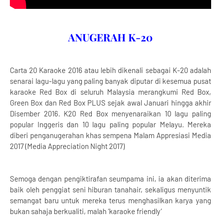
ANUGERAH K-20
Carta 20 Karaoke 2016 atau lebih dikenali sebagai K-20 adalah
senarai lagu-lagu yang paling banyak diputar di kesemua pusat
karaoke Red Box di seluruh Malaysia merangkumi Red Box,
Green Box dan Red Box PLUS sejak awal Januari hingga akhir
Disember 2016. K20 Red Box menyenaraikan 10 lagu paling
popular Inggeris dan 10 lagu paling popular Melayu. Mereka
diberi penganugerahan khas sempena Malam Appresiasi Media
2017 (Media Appreciation Night 2017)
Semoga dengan pengiktirafan seumpama ini, ia akan diterima
baik oleh penggiat seni hiburan tanahair, sekaligus menyuntik
semangat baru untuk mereka terus menghasilkan karya yang
bukan sahaja berkualiti, malah ‘karaoke friendly’