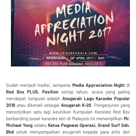
Sudah menjadi tradisi, sempena
Media Appreciation Night
di
Red Box PLUS, Pavilion
setiap tahun, acara yang paling
mendapat tumpuan adalah
Anugerah Lagu Karaoke Popular
2016
atau dikenali sebagai
Anugerah K-20
. Penganjuran yang
menonjolkan satu lagi keunikan Kumpulan Karaoke Red Box
berbanding pusat karaoke lain di Malaysia ini menampilkan
Mr.
Michael Yong
selaku
Ketua Pegawai Operasi, Grand Surf Sdn.
Bhd
untuk menyampaikan anugerah kepada para artis dan