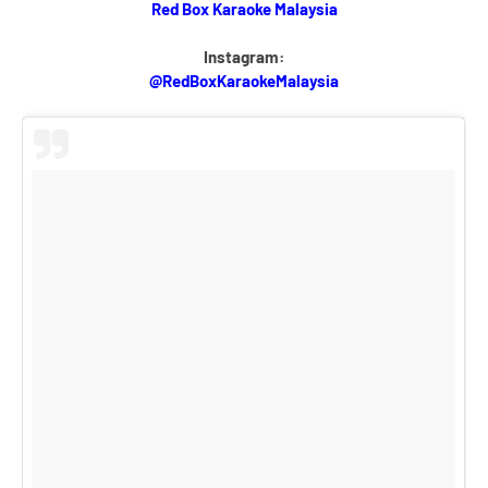
Red Box Karaoke Malaysia
Instagram:
@RedBoxKaraokeMalaysia