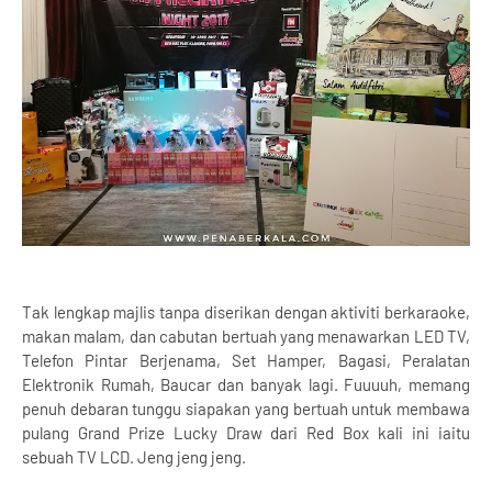
Tak lengkap majlis tanpa diserikan dengan aktiviti berkaraoke,
makan malam, dan cabutan bertuah yang menawarkan LED TV,
Telefon Pintar Berjenama, Set Hamper, Bagasi, Peralatan
Elektronik Rumah, Baucar dan banyak lagi. Fuuuuh, memang
penuh debaran tunggu siapakan yang bertuah untuk membawa
pulang Grand Prize Lucky Draw dari Red Box kali ini iaitu
sebuah TV LCD. Jeng jeng jeng.