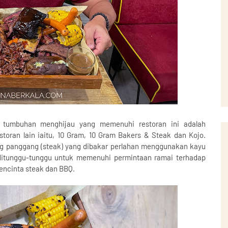
n tumbuhan menghijau yang memenuhi restoran ini adalah
oran lain iaitu, 10 Gram, 10 Gram Bakers & Steak dan Kojo.
 panggang (steak) yang dibakar perlahan menggunakan kayu
ditunggu-tunggu untuk memenuhi permintaan ramai terhadap
pencinta steak dan BBQ.