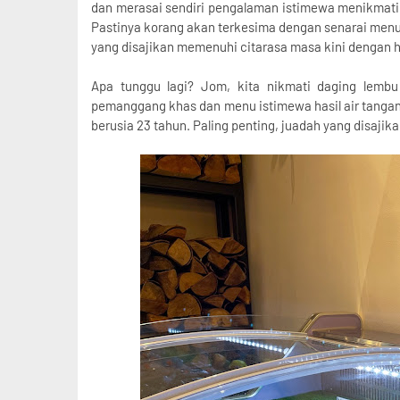
dan merasai sendiri pengalaman istimewa menikmati B
Pastinya korang akan terkesima dengan senarai men
yang disajikan memenuhi citarasa masa kini dengan 
Apa tunggu lagi? Jom, kita nikmati daging lem
pemanggang khas dan menu istimewa hasil air tangan 
berusia 23 tahun. Paling penting, juadah yang disajik