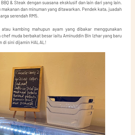
BQ & Steak dengan suasana eksklusif dan lain dari yang lain.
u makanan dan minuman yang ditawarkan. Pendek kata, juadah
harga serendah RM5.
bu atau kambing mahupun ayam yang dibakar menggunakan
chef muda berbakat besar iaitu Aminuddin Bin Izhar yang baru
an di sini dijamin HALAL!