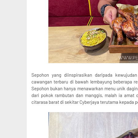
Sepohon yang diinspirasikan daripada kewujuda
cawangan terbaru di bawah lembayung beberapa rest
Sepohon bukan hanya menawarkan menu unik daging
dari pokok rambutan dan manggis, malah ia amat 
citarasa barat di sekitar Cyberjaya terutama kepada 