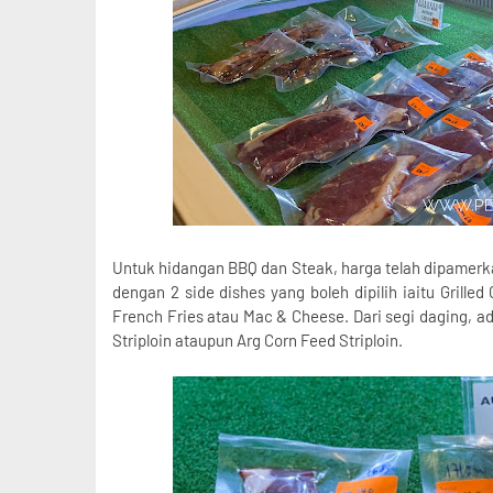
Untuk hidangan BBQ dan Steak, harga telah dipamerk
dengan 2 side dishes yang boleh dipilih iaitu Grilled
French Fries atau Mac & Cheese. Dari segi daging, ada
Striploin ataupun Arg Corn Feed Striploin.