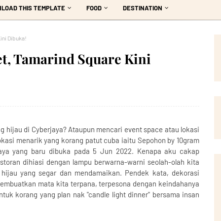
LOAD THIS TEMPLATE
FOOD
DESTINATION
ni Dibuka!
t, Tamarind Square Kini
g hijau di Cyberjaya? Ataupun mencari event space atau lokasi
lokasi menarik yang korang patut cuba iaitu Sepohon by 10gram
jaya yang baru dibuka pada 5 Jun 2022. Kenapa aku cakap
estoran dihiasi dengan lampu berwarna-warni seolah-olah kita
 hijau yang segar dan mendamaikan. Pendek kata, dekorasi
membuatkan mata kita terpana, terpesona dengan keindahanya
tuk korang yang plan nak "candle light dinner" bersama insan