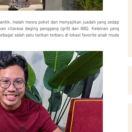
cantik, malah mesra poket dan menyajikan juadah yang sedap
an citarasa daging panggang (grill) dan BBQ. Kelainan yang
bagai salah satu tarikan terbaru di lokasi favorite anak muda