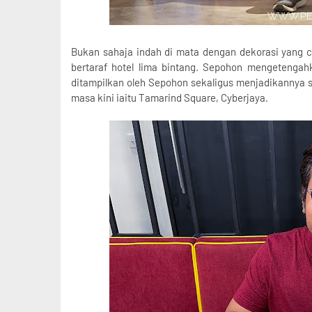
Bukan sahaja indah di mata dengan dekorasi yang 
bertaraf hotel lima bintang. Sepohon meng
etengahk
ditampilkan oleh Sepohon sekaligus menjadikannya se
masa kini iaitu Tamarind Square, Cyberjaya.