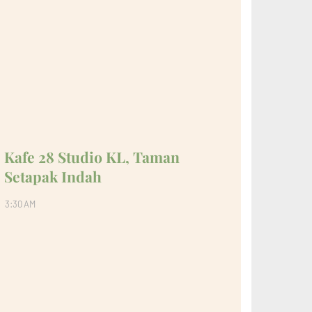
Kafe 28 Studio KL, Taman
Setapak Indah
3:30 AM