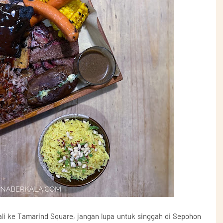
li ke Tamarind Square, jangan lupa untuk singgah di Sepohon