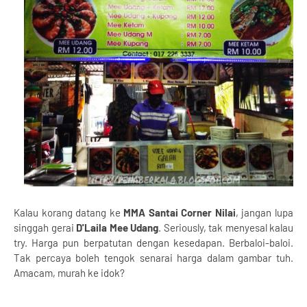
Kalau korang datang ke
MMA Santai Corner Nilai
, jangan lupa
singgah gerai
D'Laila Mee Udang
. Seriously, tak menyesal kalau
try. Harga pun berpatutan dengan kesedapan. Berbaloi-baloi.
Tak percaya boleh tengok senarai harga dalam gambar tuh.
Amacam, murah ke idok?