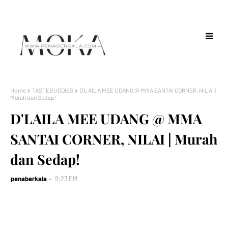
Home
TASTEBUDDIES
D'LAILA MEE UDANG @ MMA SANTAI CORNER, NILAI |
Murah dan Sedap!
D'LAILA MEE UDANG @ MMA
SANTAI CORNER, NILAI | Murah
dan Sedap!
penaberkala
9:23 PM