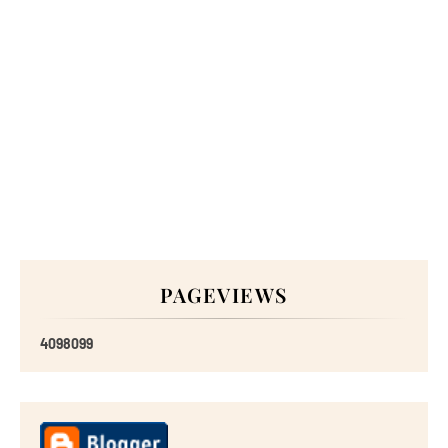
PAGEVIEWS
4
0
9
8
0
9
9