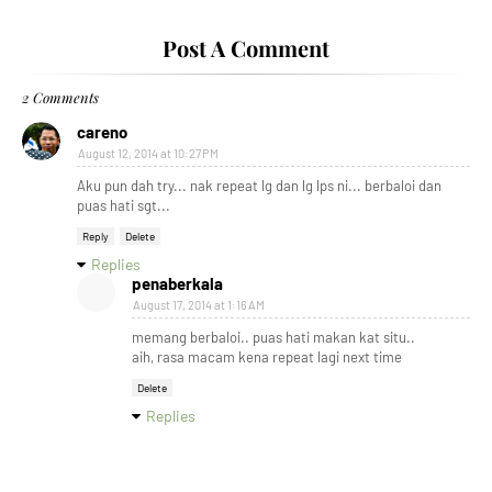
Post A Comment
2 Comments
careno
August 12, 2014 at 10:27 PM
Aku pun dah try... nak repeat lg dan lg lps ni... berbaloi dan
puas hati sgt...
Reply
Delete
Replies
penaberkala
August 17, 2014 at 1:16 AM
memang berbaloi.. puas hati makan kat situ..
aih, rasa macam kena repeat lagi next time
Delete
Replies