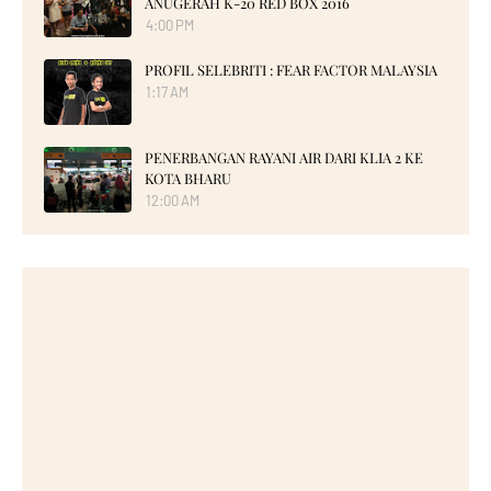
ANUGERAH K-20 RED BOX 2016
4:00 PM
PROFIL SELEBRITI : FEAR FACTOR MALAYSIA
1:17 AM
PENERBANGAN RAYANI AIR DARI KLIA 2 KE
KOTA BHARU
12:00 AM