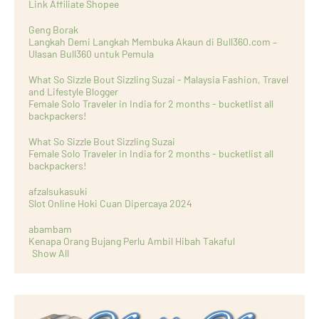
Link Affiliate Shopee
Geng Borak
Langkah Demi Langkah Membuka Akaun di Bull360.com –
Ulasan Bull360 untuk Pemula
What So Sizzle Bout Sizzling Suzai - Malaysia Fashion, Travel
and Lifestyle Blogger
Female Solo Traveler in India for 2 months - bucketlist all
backpackers!
What So Sizzle Bout Sizzling Suzai
Female Solo Traveler in India for 2 months - bucketlist all
backpackers!
afzalsukasuki
Slot Online Hoki Cuan Dipercaya 2024
abambam
Kenapa Orang Bujang Perlu Ambil Hibah Takaful
Show All