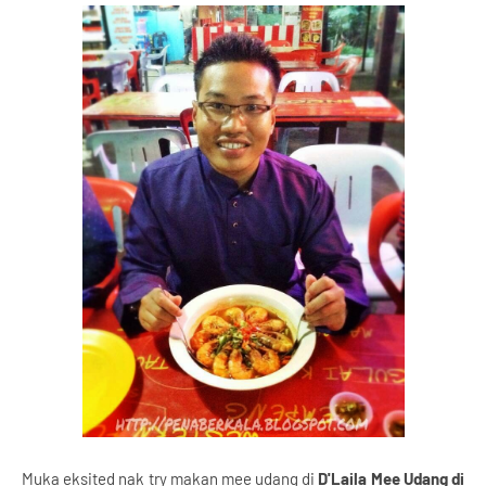
Muka eksited nak try makan mee udang di
D'Laila Mee Udang di