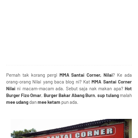
Pernah tak korang pergi
MMA Santai Corner, Nilai
? Ke ada
orang-orang Nilai yang baca blog ni? Kat
MMA Santai Corner
Nilai
ni macam-macam ada. Sebut saja nak makan apa?
Hot
Burger Fizo Omar
,
Burger Bakar Abang Burn
,
sup tulang
malah
mee udang
dan
mee ketam
pun ada.