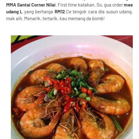
MMA Santai Corner Nilai
. First time katakan. So, gua order
mee
udang L
yang berharga
RM12
.Ce tengok cara dia susun udang,
mak aih. Menarik, tertarik, kau memang da bomb!